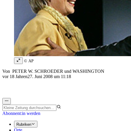
© AP
Von
PETER W. SCHROEDER
und
WASHINGTON
vor 18 Jahren
27. Juni 2008 um 11:18
Abonnent:in werden
Rubriken
Orte