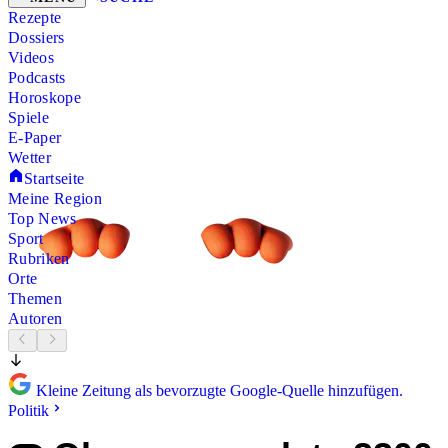
Rezepte
Dossiers
Videos
Podcasts
Horoskope
Spiele
E-Paper
Wetter
Startseite
Meine Region
Top News
Sport
Rubriken
Orte
Themen
Autoren
Kleine Zeitung als bevorzugte Google-Quelle hinzufügen.
Politik