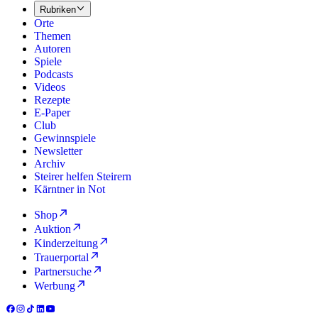
Rubriken
Orte
Themen
Autoren
Spiele
Podcasts
Videos
Rezepte
E-Paper
Club
Gewinnspiele
Newsletter
Archiv
Steirer helfen Steirern
Kärntner in Not
Shop
Auktion
Kinderzeitung
Trauerportal
Partnersuche
Werbung