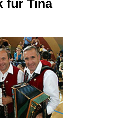
 für Tina