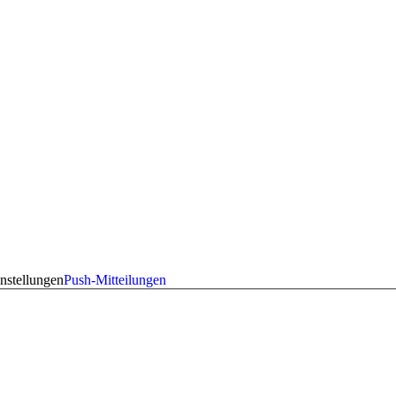
nstellungen
Push-Mitteilungen