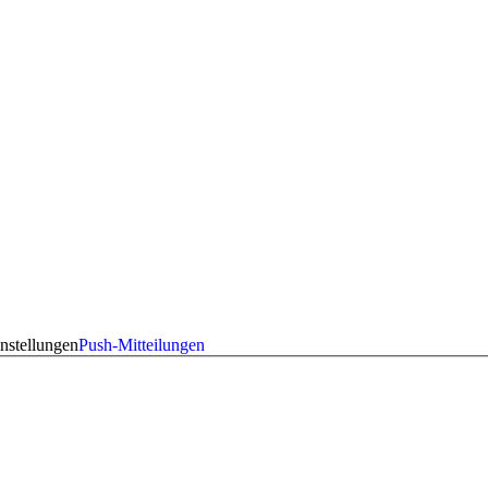
nstellungen
Push-Mitteilungen