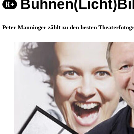
Bühnen(Licht)Bi
Peter Manninger zählt zu den besten Theaterfotogr