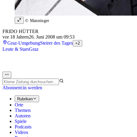
© Manninger
FRIDO HÜTTER
vor 18 Jahren
26. Juni 2008 um 09:53
Graz-Umgebung
Steirer des Tages
+2
Leute & Stars
Graz
Abonnent:in werden
Rubriken
Orte
Themen
Autoren
Spiele
Podcasts
Videos