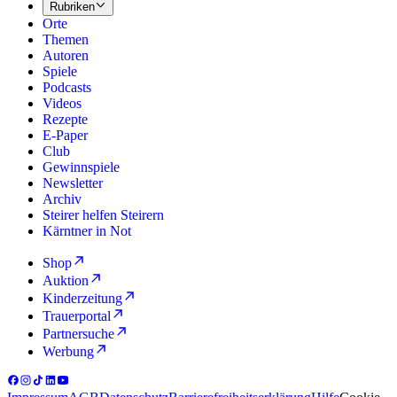
Rubriken
Orte
Themen
Autoren
Spiele
Podcasts
Videos
Rezepte
E-Paper
Club
Gewinnspiele
Newsletter
Archiv
Steirer helfen Steirern
Kärntner in Not
Shop
Auktion
Kinderzeitung
Trauerportal
Partnersuche
Werbung