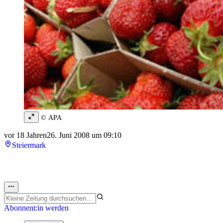
© APA
vor 18 Jahren
26. Juni 2008 um 09:10
Steiermark
Abonnent:in werden