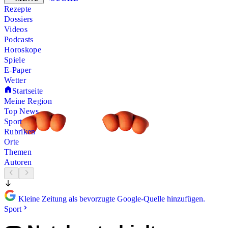
Rezepte
Dossiers
Videos
Podcasts
Horoskope
Spiele
E-Paper
Wetter
Startseite
Meine Region
Top News
Sport
Rubriken
Orte
Themen
Autoren
Kleine Zeitung als bevorzugte Google-Quelle hinzufügen.
Sport