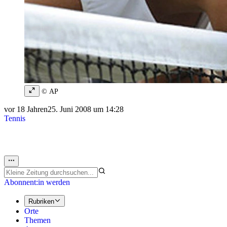
© AP
vor 18 Jahren
25. Juni 2008 um 14:28
Tennis
Abonnent:in werden
Rubriken
Orte
Themen