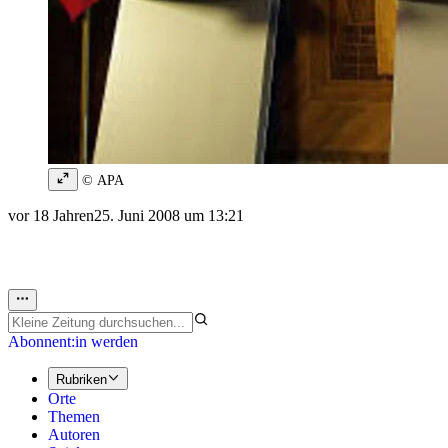
© APA
vor 18 Jahren
25. Juni 2008 um 13:21
Abonnent:in werden
Rubriken
Orte
Themen
Autoren