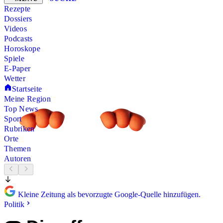
Rezepte
Dossiers
Videos
Podcasts
Horoskope
Spiele
E-Paper
Wetter
Startseite
Meine Region
Top News
Sport
Rubriken
Orte
Themen
Autoren
Kleine Zeitung als bevorzugte Google-Quelle hinzufügen.
Politik