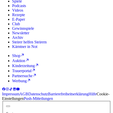
Spiele
Podcasts
Videos
Rezepte
E-Paper
Club
Gewinnspiele
Newsletter
Archiv
Steirer helfen Steirern
Kärntner in Not
Shop
Auktion
Kinderzeitung
Trauerportal
Partnersuche
Werbung
Impressum
AGB
Datenschutz
Barrierefreiheitserklärung
Hilfe
Cookie-
Einstellungen
Push-Mitteilungen