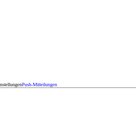
nstellungen
Push-Mitteilungen