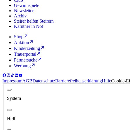
Club
Gewinnspiele
Newsletter
Archiv
Steirer helfen Steirern
Kärntner in Not
Shop
Auktion
Kinderzeitung
Trauerportal
Partnersuche
Werbung
Impressum
AGB
Datenschutz
Barrierefreiheitserklärung
Hilfe
Cookie-Ei
System
Hell