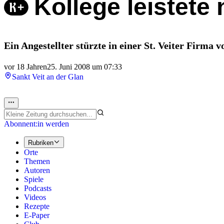
Kollege leistete 
Ein Angestellter stürzte in einer St. Veiter Firma 
vor 18 Jahren
25. Juni 2008 um 07:33
Sankt Veit an der Glan
Abonnent:in werden
Rubriken
Orte
Themen
Autoren
Spiele
Podcasts
Videos
Rezepte
E-Paper