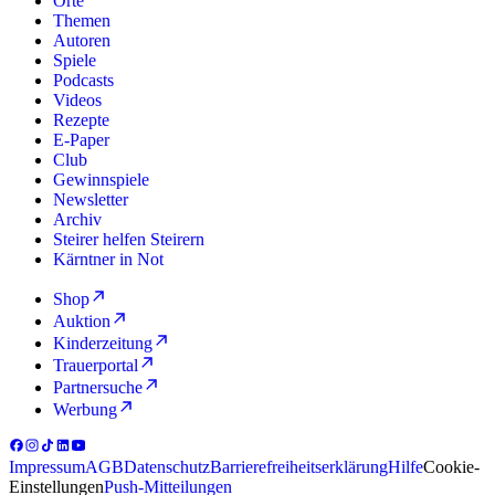
Orte
Themen
Autoren
Spiele
Podcasts
Videos
Rezepte
E-Paper
Club
Gewinnspiele
Newsletter
Archiv
Steirer helfen Steirern
Kärntner in Not
Shop
Auktion
Kinderzeitung
Trauerportal
Partnersuche
Werbung
Impressum
AGB
Datenschutz
Barrierefreiheitserklärung
Hilfe
Cookie-
Einstellungen
Push-Mitteilungen