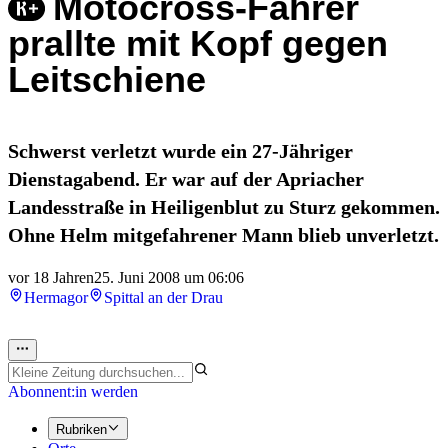
Motocross-Fahrer
prallte mit Kopf gegen
Leitschiene
Schwerst verletzt wurde ein 27-Jähriger
Dienstagabend. Er war auf der Apriacher
Landesstraße in Heiligenblut zu Sturz gekommen.
Ohne Helm mitgefahrener Mann blieb unverletzt.
vor 18 Jahren
25. Juni 2008 um 06:06
Hermagor
Spittal an der Drau
Abonnent:in werden
Rubriken