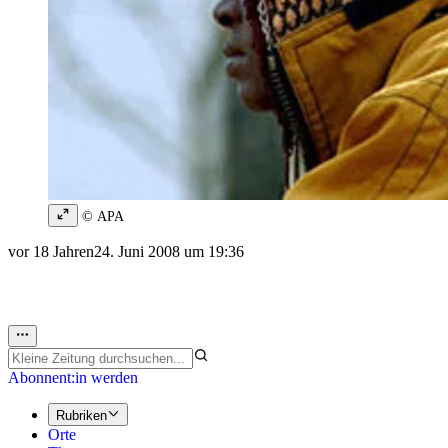
© APA
vor 18 Jahren
24. Juni 2008 um 19:36
Abonnent:in werden
Rubriken
Orte