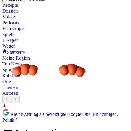
Rezepte
Dossiers
Videos
Podcasts
Horoskope
Spiele
E-Paper
Wetter
Startseite
Meine Region
Top News
Sport
Rubriken
Orte
Themen
Autoren
Kleine Zeitung als bevorzugte Google-Quelle hinzufügen.
Politik