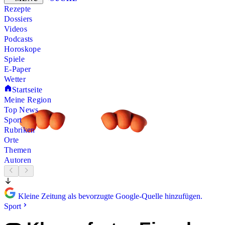
Rezepte
Dossiers
Videos
Podcasts
Horoskope
Spiele
E-Paper
Wetter
Startseite
Meine Region
Top News
Sport
Rubriken
Orte
Themen
Autoren
Kleine Zeitung als bevorzugte Google-Quelle hinzufügen.
Sport