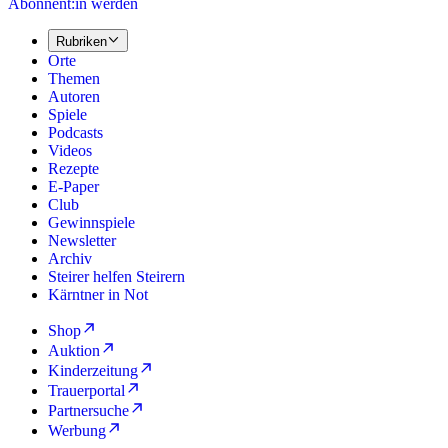
Abonnent:in werden
Rubriken
Orte
Themen
Autoren
Spiele
Podcasts
Videos
Rezepte
E-Paper
Club
Gewinnspiele
Newsletter
Archiv
Steirer helfen Steirern
Kärntner in Not
Shop
Auktion
Kinderzeitung
Trauerportal
Partnersuche
Werbung