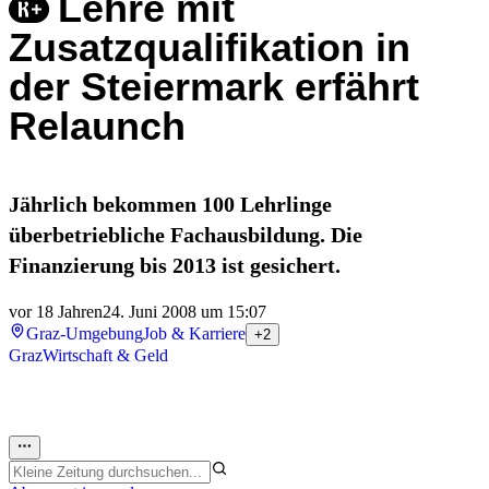
Lehre mit
Zusatzqualifikation in
der Steiermark erfährt
Relaunch
Jährlich bekommen 100 Lehrlinge
überbetriebliche Fachausbildung. Die
Finanzierung bis 2013 ist gesichert.
vor 18 Jahren
24. Juni 2008 um 15:07
Graz-Umgebung
Job & Karriere
+2
Graz
Wirtschaft & Geld