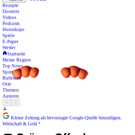
Rezepte
Dossiers
Videos
Podcasts
Horoskope
Spiele
E-Paper
Wetter
Startseite
Meine Region
Top News
Sport
Rubriken
Orte
Themen
Autoren
Kleine Zeitung als bevorzugte Google-Quelle hinzufügen.
Wirtschaft & Geld