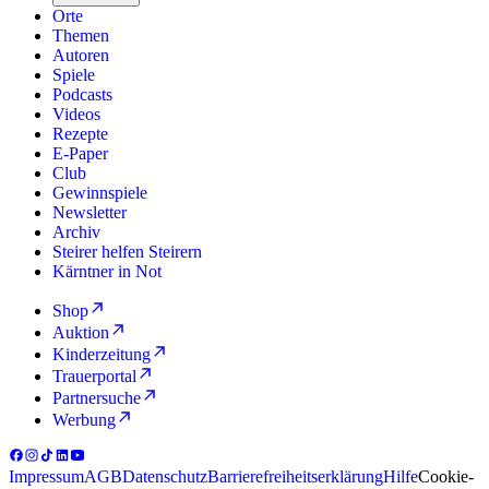
Orte
Themen
Autoren
Spiele
Podcasts
Videos
Rezepte
E-Paper
Club
Gewinnspiele
Newsletter
Archiv
Steirer helfen Steirern
Kärntner in Not
Shop
Auktion
Kinderzeitung
Trauerportal
Partnersuche
Werbung
Impressum
AGB
Datenschutz
Barrierefreiheitserklärung
Hilfe
Cookie-