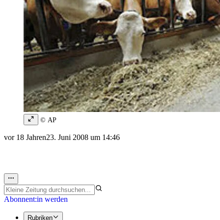
© AP
vor 18 Jahren
23. Juni 2008 um 14:46
Abonnent:in werden
Rubriken