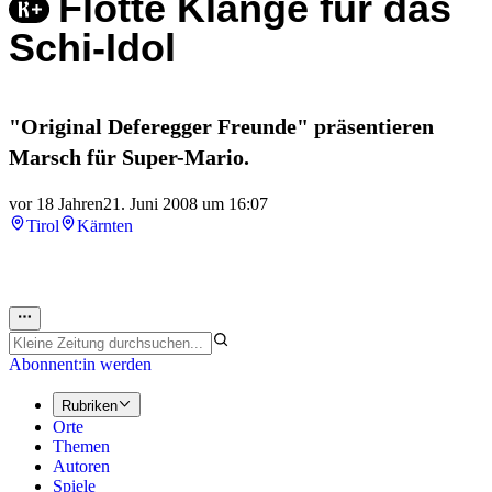
Flotte Klänge für das
Schi-Idol
"Original Deferegger Freunde" präsentieren
Marsch für Super-Mario.
vor 18 Jahren
21. Juni 2008 um 16:07
Tirol
Kärnten
Abonnent:in werden
Rubriken
Orte
Themen
Autoren
Spiele