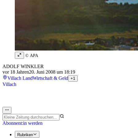
© APA
ADOLF WINKLER
vor 18 Jahren
20. Juni 2008 um 18:19
Villach Land
Wirtschaft & Geld
+1
Villach
Abonnent:in werden
Rubriken