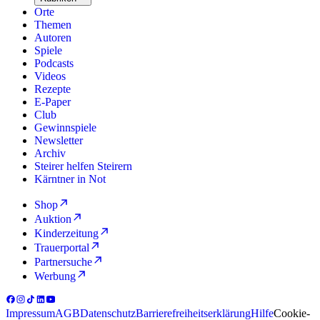
Orte
Themen
Autoren
Spiele
Podcasts
Videos
Rezepte
E-Paper
Club
Gewinnspiele
Newsletter
Archiv
Steirer helfen Steirern
Kärntner in Not
Shop
Auktion
Kinderzeitung
Trauerportal
Partnersuche
Werbung
Impressum
AGB
Datenschutz
Barrierefreiheitserklärung
Hilfe
Cookie-