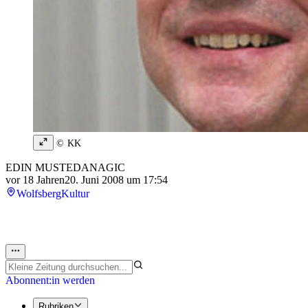
© KK
EDIN MUSTEDANAGIC
vor 18 Jahren
20. Juni 2008 um 17:54
Wolfsberg
Kultur
Abonnent:in werden
Rubriken