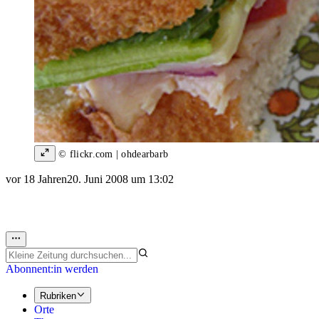
© flickr.com | ohdearbarb
vor 18 Jahren
20. Juni 2008 um 13:02
Abonnent:in werden
Rubriken
Orte