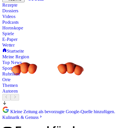
Rezepte
Dossiers
Videos
Podcasts
Horoskope
Spiele
E-Paper
Wetter
Startseite
Meine Region
Top News
Sport
Rubriken
Orte
Themen
Autoren
Kleine Zeitung als bevorzugte Google-Quelle hinzufügen.
Kulinarik & Genuss