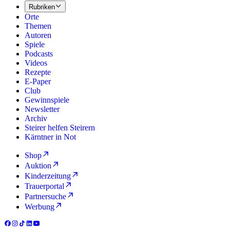
Rubriken
Orte
Themen
Autoren
Spiele
Podcasts
Videos
Rezepte
E-Paper
Club
Gewinnspiele
Newsletter
Archiv
Steirer helfen Steirern
Kärntner in Not
Shop
Auktion
Kinderzeitung
Trauerportal
Partnersuche
Werbung