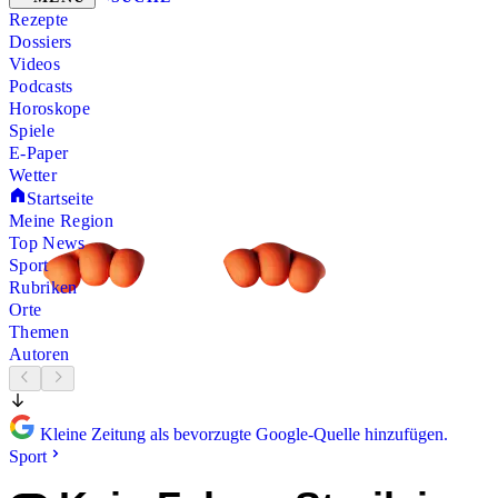
Rezepte
Dossiers
Videos
Podcasts
Horoskope
Spiele
E-Paper
Wetter
Startseite
Meine Region
Top News
Sport
Rubriken
Orte
Themen
Autoren
Kleine Zeitung als bevorzugte Google-Quelle hinzufügen.
Sport