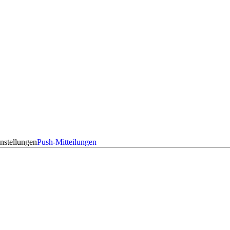
nstellungen
Push-Mitteilungen