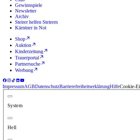
Gewinnspiele
Newsletter
Archiv
Steirer helfen Steirern
Kärntner in Not
Shop
Auktion
Kinderzeitung
Trauerportal
Partnersuche
Werbung
Impressum
AGB
Datenschutz
Barrierefreiheitserklärung
Hilfe
Cookie-Ei
System
Hell