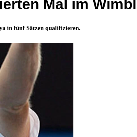
ierten Mal im Wim
 in fünf Sätzen qualifizieren.