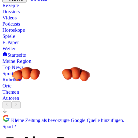
Rezepte
Dossiers
Videos
Podcasts
Horoskope
Spiele
E-Paper
Wetter
Startseite
Meine Region
Top News
Sport
Rubriken
Orte
Themen
Autoren
Kleine Zeitung als bevorzugte Google-Quelle hinzufügen.
Sport