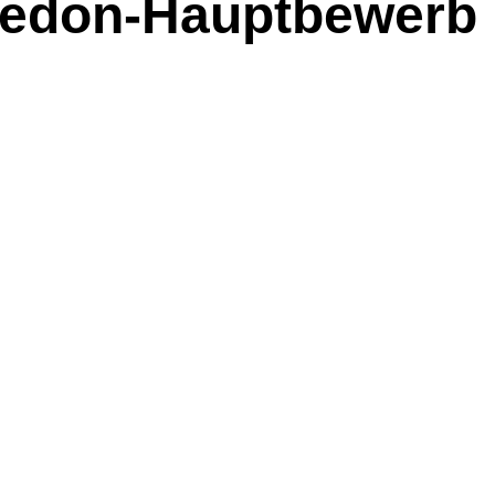
bledon-Hauptbewerb