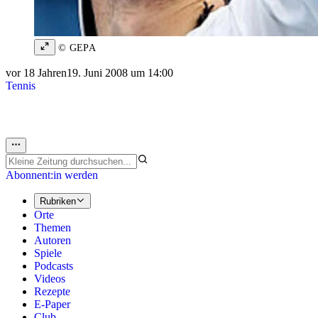
© GEPA
vor 18 Jahren
19. Juni 2008 um 14:00
Tennis
Abonnent:in werden
Rubriken
Orte
Themen
Autoren
Spiele
Podcasts
Videos
Rezepte
E-Paper
Club