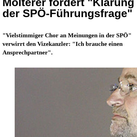
Molterer fordert "Klärung
der SPÖ-Führungsfrage"
"Vielstimmiger Chor an Meinungen in der SPÖ"
verwirrt den Vizekanzler: "Ich brauche einen
Ansprechpartner".