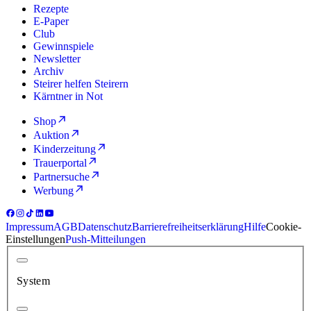
Rezepte
E-Paper
Club
Gewinnspiele
Newsletter
Archiv
Steirer helfen Steirern
Kärntner in Not
Shop
Auktion
Kinderzeitung
Trauerportal
Partnersuche
Werbung
Impressum
AGB
Datenschutz
Barrierefreiheitserklärung
Hilfe
Cookie-
Einstellungen
Push-Mitteilungen
System