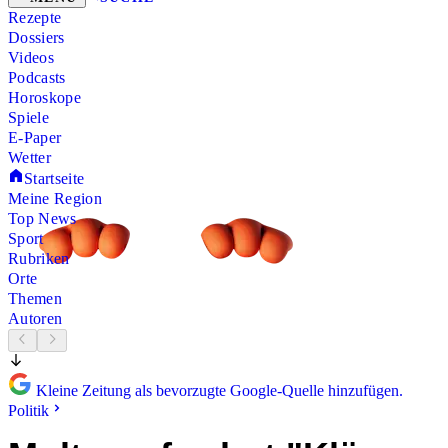
Rezepte
Dossiers
Videos
Podcasts
Horoskope
Spiele
E-Paper
Wetter
Startseite
Meine Region
Top News
Sport
Rubriken
Orte
Themen
Autoren
Kleine Zeitung als bevorzugte Google-Quelle hinzufügen.
Politik