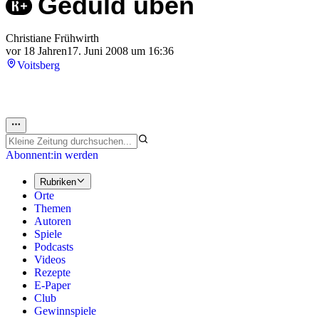
Geduld üben
Christiane Frühwirth
vor 18 Jahren
17. Juni 2008 um 16:36
Voitsberg
Abonnent:in werden
Rubriken
Orte
Themen
Autoren
Spiele
Podcasts
Videos
Rezepte
E-Paper
Club
Gewinnspiele