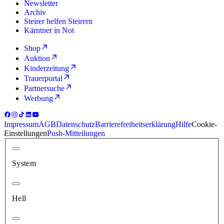
Newsletter
Archiv
Steirer helfen Steirern
Kärntner in Not
Shop
Auktion
Kinderzeitung
Trauerportal
Partnersuche
Werbung
Impressum
AGB
Datenschutz
Barrierefreiheitserklärung
Hilfe
Cookie-
Einstellungen
Push-Mitteilungen
System
Hell