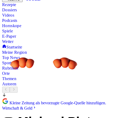
Rezepte
Dossiers
Videos
Podcasts
Horoskope
Spiele
E-Paper
Wetter
Startseite
Meine Region
Top News
Sport
Rubriken
Orte
Themen
Autoren
Kleine Zeitung als bevorzugte Google-Quelle hinzufügen.
Wirtschaft & Geld