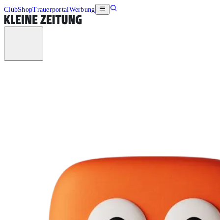
Club
Shop
Trauerportal
Werbung