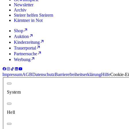
Newsletter
Archiv
Steirer helfen Steirern
Kärntner in Not
Shop
Auktion
Kinderzeitung
Trauerportal
Partnersuche
Werbung
Impressum
AGB
Datenschutz
Barrierefreiheitserklärung
Hilfe
Cookie-Ei
System
Hell