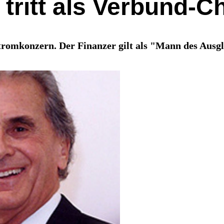
 tritt als Verbund-C
 Stromkonzern. Der Finanzer gilt als "Mann des Aus