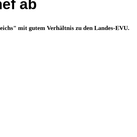
hef ab
gleichs" mit gutem Verhältnis zu den Landes-EVU.