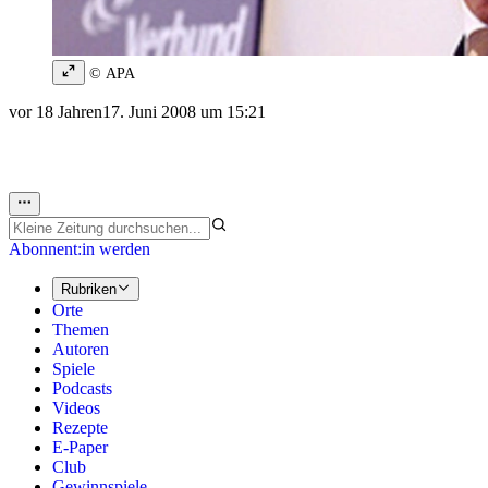
© APA
vor 18 Jahren
17. Juni 2008 um 15:21
Abonnent:in werden
Rubriken
Orte
Themen
Autoren
Spiele
Podcasts
Videos
Rezepte
E-Paper
Club
Gewinnspiele