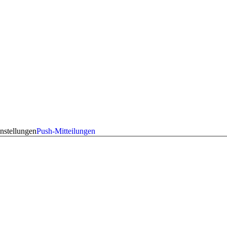
nstellungen
Push-Mitteilungen