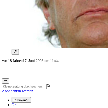
vor 18 Jahren
17. Juni 2008 um 11:44
Abonnent:in werden
Rubriken
Orte