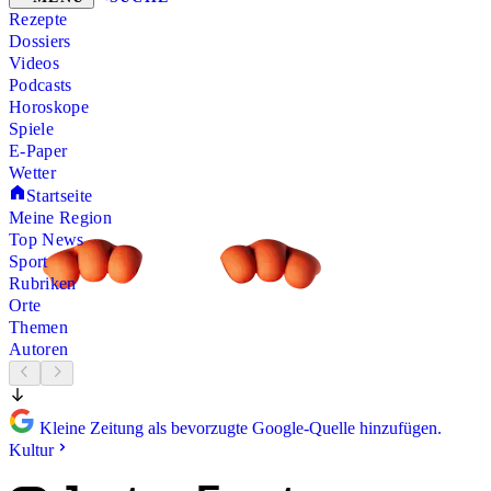
Rezepte
Dossiers
Videos
Podcasts
Horoskope
Spiele
E-Paper
Wetter
Startseite
Meine Region
Top News
Sport
Rubriken
Orte
Themen
Autoren
Kleine Zeitung als bevorzugte Google-Quelle hinzufügen.
Kultur