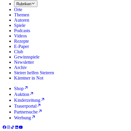
Rubriken
Orte
Themen
Autoren
Spiele
Podcasts
Videos
Rezepte
E-Paper
Club
Gewinnspiele
Newsletter
Archiv
Steirer helfen Steirern
Kärntner in Not
Shop
Auktion
Kinderzeitung
Trauerportal
Partnersuche
Werbung