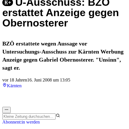
U-Ausschuss: BZÖ
erstattet Anzeige gegen
Obernosterer
BZÖ erstattete wegen Aussage vor
Untersuchungs-Ausschuss zur Kärnten Werbung
Anzeige gegen Gabriel Obernosterer. "Unsinn",
sagt er.
vor 18 Jahren
16. Juni 2008 um 13:05
Kärnten
Abonnent:in werden