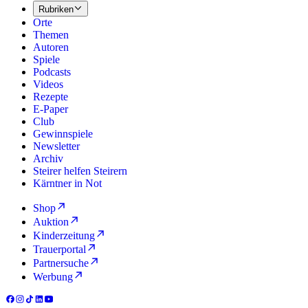
Rubriken
Orte
Themen
Autoren
Spiele
Podcasts
Videos
Rezepte
E-Paper
Club
Gewinnspiele
Newsletter
Archiv
Steirer helfen Steirern
Kärntner in Not
Shop
Auktion
Kinderzeitung
Trauerportal
Partnersuche
Werbung