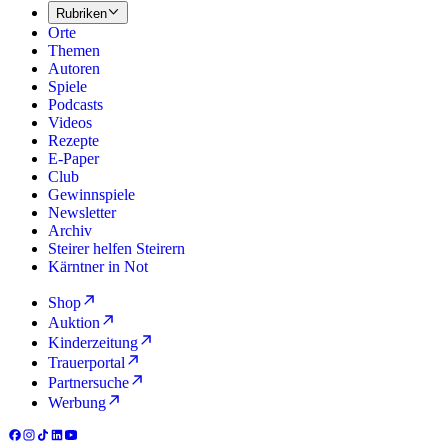
Rubriken
Orte
Themen
Autoren
Spiele
Podcasts
Videos
Rezepte
E-Paper
Club
Gewinnspiele
Newsletter
Archiv
Steirer helfen Steirern
Kärntner in Not
Shop
Auktion
Kinderzeitung
Trauerportal
Partnersuche
Werbung