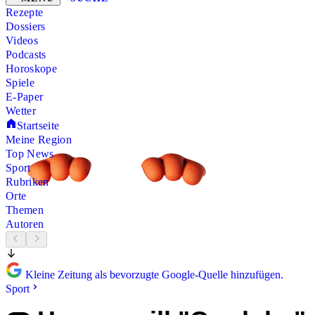
Rezepte
Dossiers
Videos
Podcasts
Horoskope
Spiele
E-Paper
Wetter
Startseite
Meine Region
Top News
Sport
Rubriken
Orte
Themen
Autoren
Kleine Zeitung als bevorzugte Google-Quelle hinzufügen.
Sport