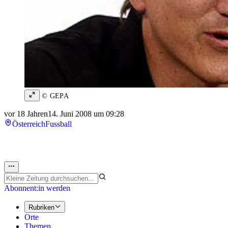
© GEPA
vor 18 Jahren
14. Juni 2008 um 09:28
Österreich
Fussball
Abonnent:in werden
Rubriken
Orte
Themen