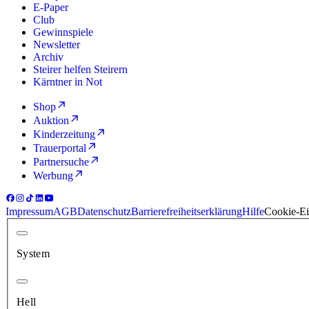
E-Paper
Club
Gewinnspiele
Newsletter
Archiv
Steirer helfen Steirern
Kärntner in Not
Shop
Auktion
Kinderzeitung
Trauerportal
Partnersuche
Werbung
Impressum
AGB
Datenschutz
Barrierefreiheitserklärung
Hilfe
Cookie-Ei
System
Hell