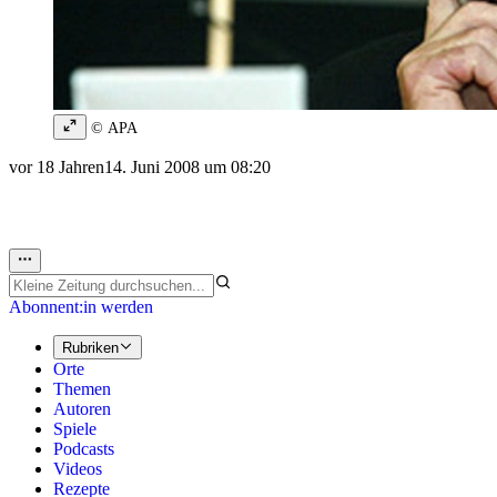
© APA
vor 18 Jahren
14. Juni 2008 um 08:20
Abonnent:in werden
Rubriken
Orte
Themen
Autoren
Spiele
Podcasts
Videos
Rezepte