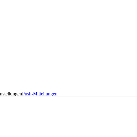
nstellungen
Push-Mitteilungen