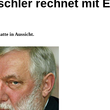
ischler rechnet mit 
tte in Aussicht.