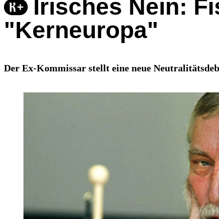
Irisches Nein: F
"Kerneuropa"
Der Ex-Kommissar stellt eine neue Neutralitätsdeba