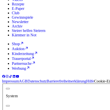
Rezepte
E-Paper
Club
Gewinnspiele
Newsletter
Archiv
Steirer helfen Steirern
Kärntner in Not
Shop
Auktion
Kinderzeitung
Trauerportal
Partnersuche
Werbung
Impressum
AGB
Datenschutz
Barrierefreiheitserklärung
Hilfe
Cookie-Ei
System