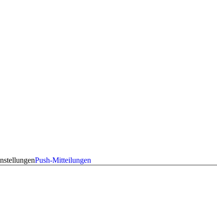
nstellungen
Push-Mitteilungen