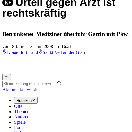
Urteil gegen Arzt ist
rechtskräftig
Betrunkener Mediziner überfuhr Gattin mit Pkw.
vor 18 Jahren
13. Juni 2008 um 16:21
Klagenfurt Land
Sankt Veit an der Glan
Abonnent:in werden
Rubriken
Orte
Themen
Autoren
Spiele
Podcasts