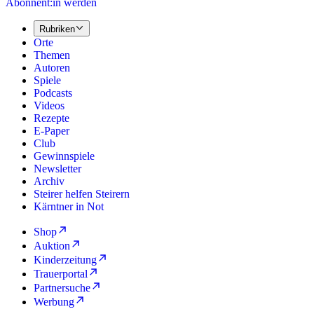
Abonnent:in werden
Rubriken
Orte
Themen
Autoren
Spiele
Podcasts
Videos
Rezepte
E-Paper
Club
Gewinnspiele
Newsletter
Archiv
Steirer helfen Steirern
Kärntner in Not
Shop
Auktion
Kinderzeitung
Trauerportal
Partnersuche
Werbung