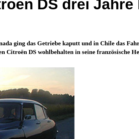
troen DS drei Jahre
ada ging das Getriebe kaputt und in Chile das Fahrg
lten Citroën DS wohlbehalten in seine französische 