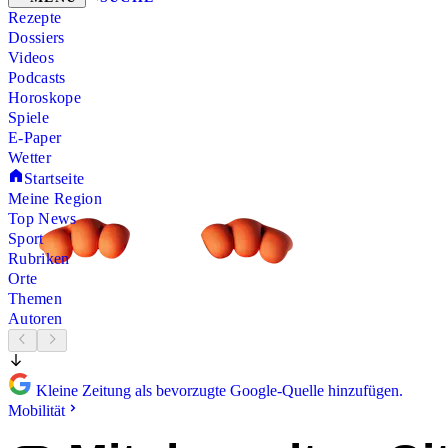
Rezepte
Dossiers
Videos
Podcasts
Horoskope
Spiele
E-Paper
Wetter
Startseite
Meine Region
Top News
Sport
Rubriken
Orte
Themen
Autoren
Kleine Zeitung als bevorzugte Google-Quelle hinzufügen.
Mobilität