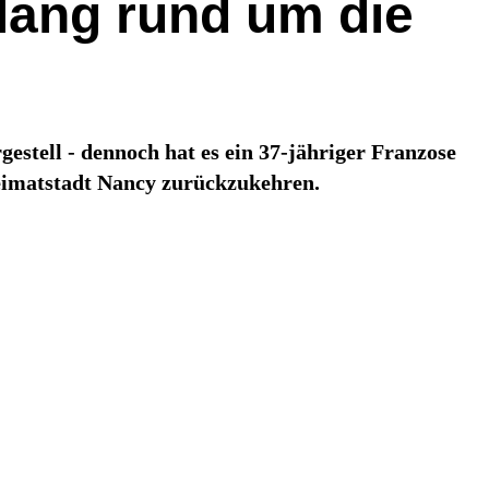
 lang rund um die
estell - dennoch hat es ein 37-jähriger Franzose
Heimatstadt Nancy zurückzukehren.