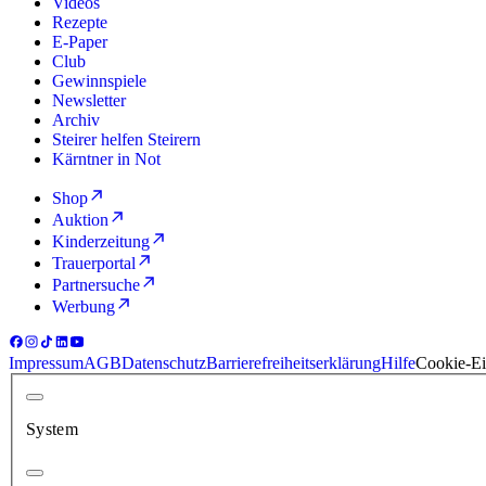
Videos
Rezepte
E-Paper
Club
Gewinnspiele
Newsletter
Archiv
Steirer helfen Steirern
Kärntner in Not
Shop
Auktion
Kinderzeitung
Trauerportal
Partnersuche
Werbung
Impressum
AGB
Datenschutz
Barrierefreiheitserklärung
Hilfe
Cookie-Ei
System