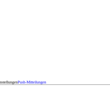
nstellungen
Push-Mitteilungen