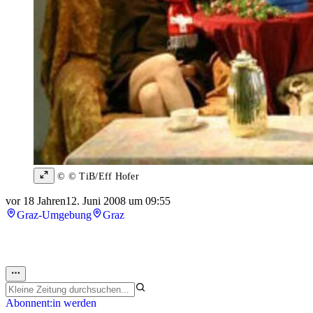
© © TiB/Eff Hofer
vor 18 Jahren
12. Juni 2008 um 09:55
Graz-Umgebung
Graz
Abonnent:in werden