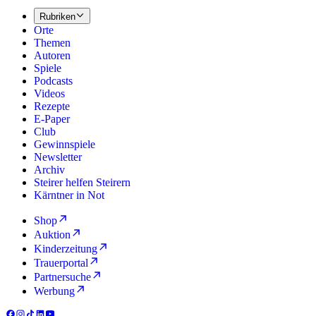
Rubriken
Orte
Themen
Autoren
Spiele
Podcasts
Videos
Rezepte
E-Paper
Club
Gewinnspiele
Newsletter
Archiv
Steirer helfen Steirern
Kärntner in Not
Shop
Auktion
Kinderzeitung
Trauerportal
Partnersuche
Werbung