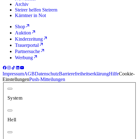
Archiv
Steirer helfen Steirern
Kärntner in Not
Shop
Auktion
Kinderzeitung
Trauerportal
Partnersuche
Werbung
Impressum
AGB
Datenschutz
Barrierefreiheitserklärung
Hilfe
Cookie-
Einstellungen
Push-Mitteilungen
System
Hell