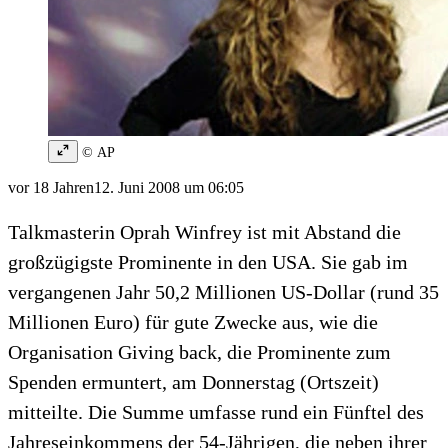
© AP
vor 18 Jahren
12. Juni 2008 um 06:05
Talkmasterin Oprah Winfrey ist mit Abstand die
großzügigste Prominente in den USA. Sie gab im
vergangenen Jahr 50,2 Millionen US-Dollar (rund 35
Millionen Euro) für gute Zwecke aus, wie die
Organisation Giving back, die Prominente zum
Spenden ermuntert, am Donnerstag (Ortszeit)
mitteilte. Die Summe umfasse rund ein Fünftel des
Jahreseinkommens der 54-Jährigen, die neben ihrer