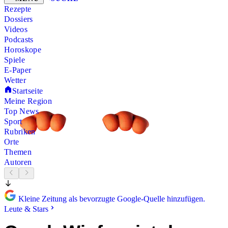
Rezepte
Dossiers
Videos
Podcasts
Horoskope
Spiele
E-Paper
Wetter
Startseite
Meine Region
Top News
Sport
Rubriken
Orte
Themen
Autoren
Kleine Zeitung als bevorzugte Google-Quelle hinzufügen.
Leute & Stars