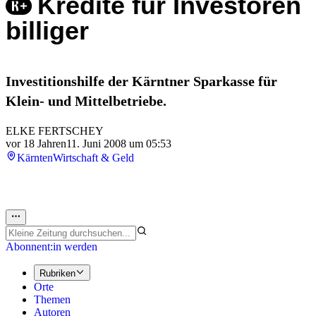
Kredite für Investoren
billiger
Investitionshilfe der Kärntner Sparkasse für
Klein- und Mittelbetriebe.
ELKE FERTSCHEY
vor 18 Jahren
11. Juni 2008 um 05:53
Kärnten
Wirtschaft & Geld
Abonnent:in werden
Rubriken
Orte
Themen
Autoren