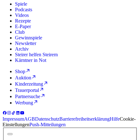
Spiele
Podcasts
Videos
Rezepte
E-Paper
Club
Gewinnspiele
Newsletter
Archiv
Steirer helfen Steirern
Kärntner in Not
Shop
Auktion
Kinderzeitung
Trauerportal
Partnersuche
Werbung
Impressum
AGB
Datenschutz
Barrierefreiheitserklärung
Hilfe
Cookie-
Einstellungen
Push-Mitteilungen