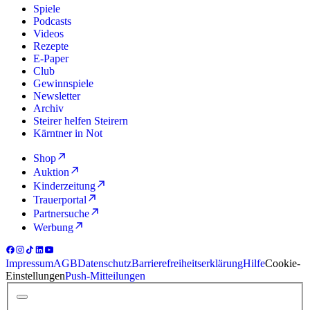
Spiele
Podcasts
Videos
Rezepte
E-Paper
Club
Gewinnspiele
Newsletter
Archiv
Steirer helfen Steirern
Kärntner in Not
Shop
Auktion
Kinderzeitung
Trauerportal
Partnersuche
Werbung
Impressum
AGB
Datenschutz
Barrierefreiheitserklärung
Hilfe
Cookie-
Einstellungen
Push-Mitteilungen