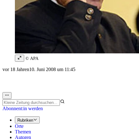
© APA
vor 18 Jahren
10. Juni 2008 um 11:45
Abonnent:in werden
Rubriken
Orte
Themen
Autoren