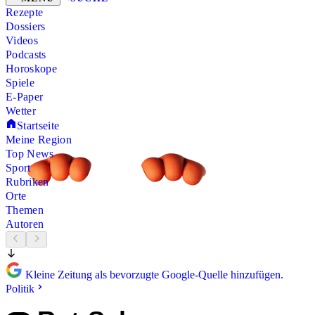
Rezepte
Dossiers
Videos
Podcasts
Horoskope
Spiele
E-Paper
Wetter
Startseite
Meine Region
Top News
Sport
Rubriken
Orte
Themen
Autoren
Kleine Zeitung als bevorzugte Google-Quelle hinzufügen.
Politik