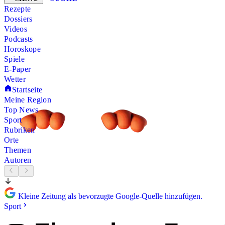
Rezepte
Dossiers
Videos
Podcasts
Horoskope
Spiele
E-Paper
Wetter
Startseite
Meine Region
Top News
Sport
Rubriken
Orte
Themen
Autoren
Kleine Zeitung als bevorzugte Google-Quelle hinzufügen.
Sport