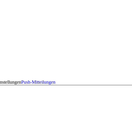
nstellungen
Push-Mitteilungen