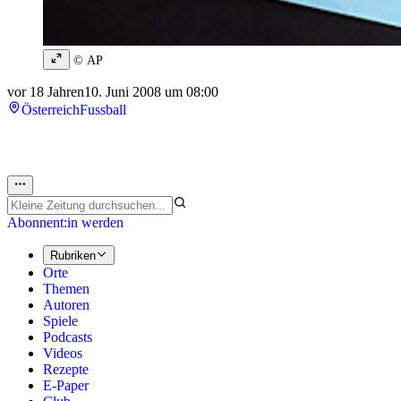
© AP
vor 18 Jahren
10. Juni 2008 um 08:00
Österreich
Fussball
Abonnent:in werden
Rubriken
Orte
Themen
Autoren
Spiele
Podcasts
Videos
Rezepte
E-Paper