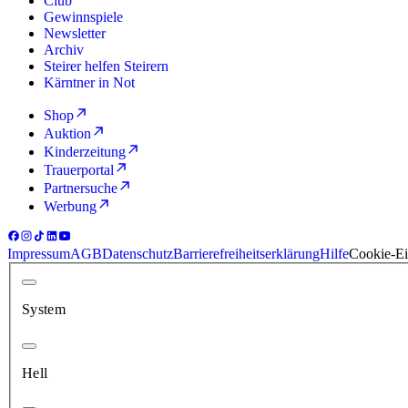
Club
Gewinnspiele
Newsletter
Archiv
Steirer helfen Steirern
Kärntner in Not
Shop
Auktion
Kinderzeitung
Trauerportal
Partnersuche
Werbung
Impressum
AGB
Datenschutz
Barrierefreiheitserklärung
Hilfe
Cookie-Ei
System
Hell