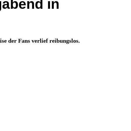
abend in
ise der Fans verlief reibungslos.