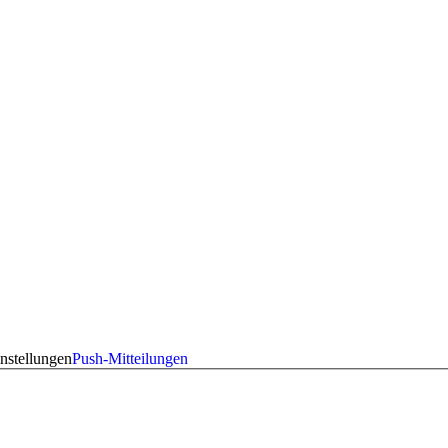
nstellungen
Push-Mitteilungen