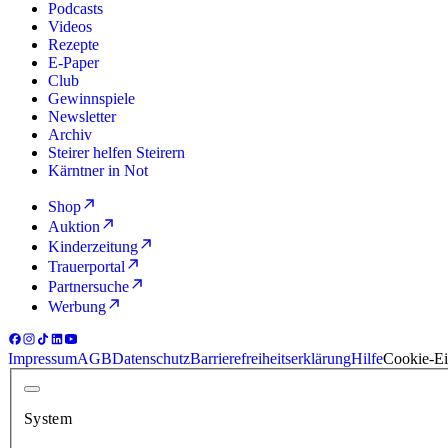
Podcasts
Videos
Rezepte
E-Paper
Club
Gewinnspiele
Newsletter
Archiv
Steirer helfen Steirern
Kärntner in Not
Shop
Auktion
Kinderzeitung
Trauerportal
Partnersuche
Werbung
Impressum
AGB
Datenschutz
Barrierefreiheitserklärung
Hilfe
Cookie-Ei
System