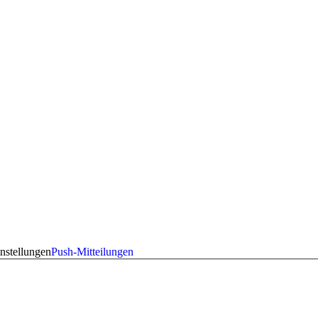
nstellungen
Push-Mitteilungen