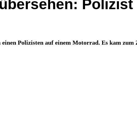
übersehen: Polizist
in einen Polizisten auf einem Motorrad. Es kam z