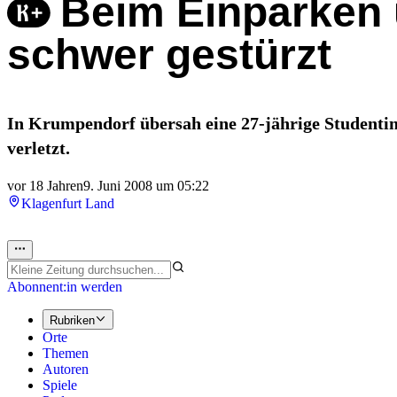
Beim Einparken 
schwer gestürzt
In Krumpendorf übersah eine 27-jährige Student
verletzt.
vor 18 Jahren
9. Juni 2008 um 05:22
Klagenfurt Land
Abonnent:in werden
Rubriken
Orte
Themen
Autoren
Spiele