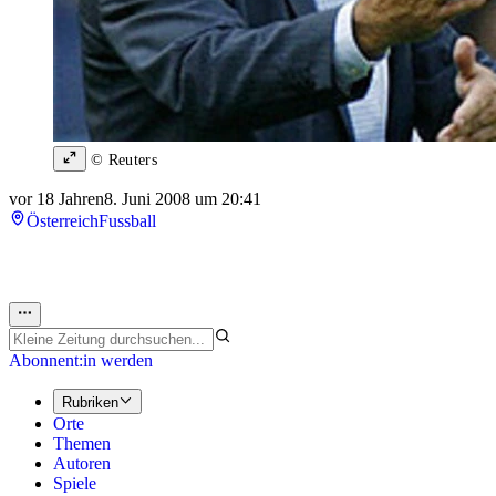
© Reuters
vor 18 Jahren
8. Juni 2008 um 20:41
Österreich
Fussball
Abonnent:in werden
Rubriken
Orte
Themen
Autoren
Spiele