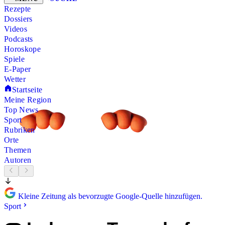
Rezepte
Dossiers
Videos
Podcasts
Horoskope
Spiele
E-Paper
Wetter
Startseite
Meine Region
Top News
Sport
Rubriken
Orte
Themen
Autoren
Kleine Zeitung als bevorzugte Google-Quelle hinzufügen.
Sport