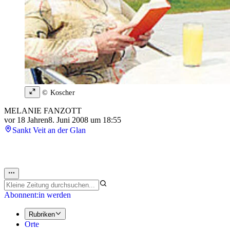
© Koscher
MELANIE FANZOTT
vor 18 Jahren
8. Juni 2008 um 18:55
Sankt Veit an der Glan
Abonnent:in werden
Rubriken
Orte