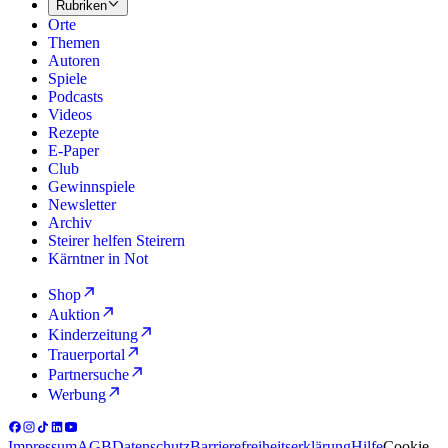
Rubriken
Orte
Themen
Autoren
Spiele
Podcasts
Videos
Rezepte
E-Paper
Club
Gewinnspiele
Newsletter
Archiv
Steirer helfen Steirern
Kärntner in Not
Shop
Auktion
Kinderzeitung
Trauerportal
Partnersuche
Werbung
Impressum
AGB
Datenschutz
Barrierefreiheitserklärung
Hilfe
Cookie-