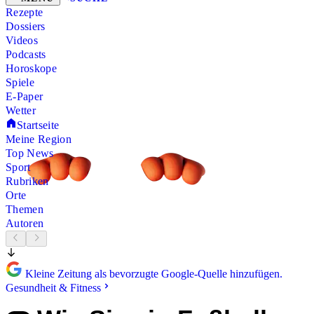
Rezepte
Dossiers
Videos
Podcasts
Horoskope
Spiele
E-Paper
Wetter
Startseite
Meine Region
Top News
Sport
Rubriken
Orte
Themen
Autoren
Kleine Zeitung als bevorzugte Google-Quelle hinzufügen.
Gesundheit & Fitness