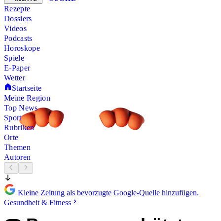
Rezepte
Dossiers
Videos
Podcasts
Horoskope
Spiele
E-Paper
Wetter
Startseite
Meine Region
Top News
Sport
Rubriken
Orte
Themen
Autoren
Kleine Zeitung als bevorzugte Google-Quelle hinzufügen.
Gesundheit & Fitness