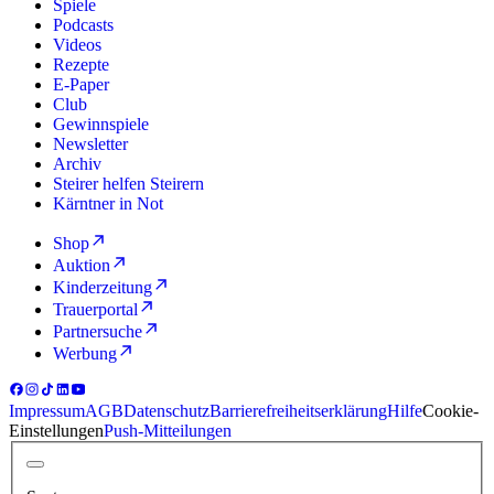
Spiele
Podcasts
Videos
Rezepte
E-Paper
Club
Gewinnspiele
Newsletter
Archiv
Steirer helfen Steirern
Kärntner in Not
Shop
Auktion
Kinderzeitung
Trauerportal
Partnersuche
Werbung
Impressum
AGB
Datenschutz
Barrierefreiheitserklärung
Hilfe
Cookie-
Einstellungen
Push-Mitteilungen