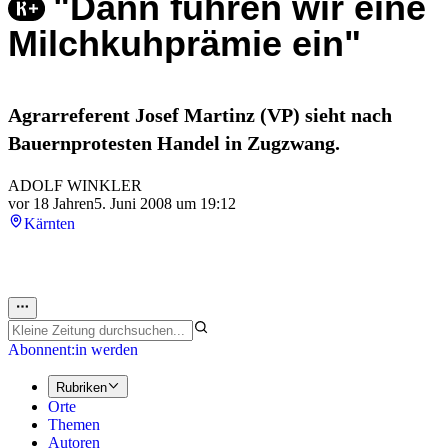
"Dann führen wir eine
Milchkuhprämie ein"
Agrarreferent Josef Martinz (VP) sieht nach
Bauernprotesten Handel in Zugzwang.
ADOLF WINKLER
vor 18 Jahren
5. Juni 2008 um 19:12
Kärnten
Abonnent:in werden
Rubriken
Orte
Themen
Autoren