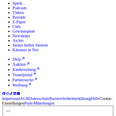
Spiele
Podcasts
Videos
Rezepte
E-Paper
Club
Gewinnspiele
Newsletter
Archiv
Steirer helfen Steirern
Kärntner in Not
Shop
Auktion
Kinderzeitung
Trauerportal
Partnersuche
Werbung
Impressum
AGB
Datenschutz
Barrierefreiheitserklärung
Hilfe
Cookie-
Einstellungen
Push-Mitteilungen