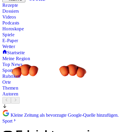
Rezepte
Dossiers
Videos
Podcasts
Horoskope
Spiele
E-Paper
Wetter
Startseite
Meine Region
Top News
Sport
Rubriken
Orte
Themen
Autoren
Kleine Zeitung als bevorzugte Google-Quelle hinzufügen.
Sport