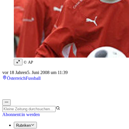
© AP
vor 18 Jahren
5. Juni 2008 um 11:39
Österreich
Fussball
Abonnent:in werden
Rubriken