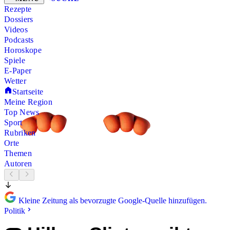
Rezepte
Dossiers
Videos
Podcasts
Horoskope
Spiele
E-Paper
Wetter
Startseite
Meine Region
Top News
Sport
Rubriken
Orte
Themen
Autoren
Kleine Zeitung als bevorzugte Google-Quelle hinzufügen.
Politik