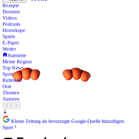
Rezepte
Dossiers
Videos
Podcasts
Horoskope
Spiele
E-Paper
Wetter
Startseite
Meine Region
Top News
Sport
Rubriken
Orte
Themen
Autoren
Kleine Zeitung als bevorzugte Google-Quelle hinzufügen.
Sport