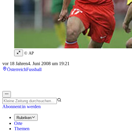
© AP
vor 18 Jahren
4. Juni 2008 um 19:21
Österreich
Fussball
Abonnent:in werden
Rubriken
Orte
Themen