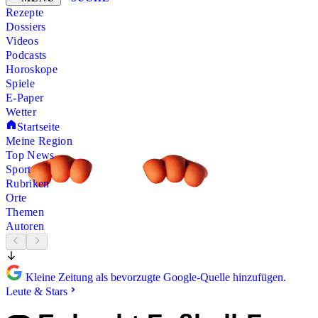
Rezepte
Dossiers
Videos
Podcasts
Horoskope
Spiele
E-Paper
Wetter
Startseite
Meine Region
Top News
Sport
Rubriken
Orte
Themen
Autoren
Kleine Zeitung als bevorzugte Google-Quelle hinzufügen.
Leute & Stars