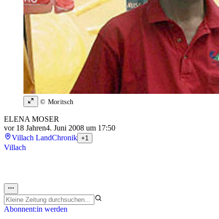
© Moritsch
ELENA MOSER
vor 18 Jahren
4. Juni 2008 um 17:50
Villach Land
Chronik
+1
Villach
Abonnent:in werden