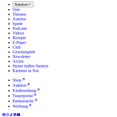
Rubriken
Orte
Themen
Autoren
Spiele
Podcasts
Videos
Rezepte
E-Paper
Club
Gewinnspiele
Newsletter
Archiv
Steirer helfen Steirern
Kärntner in Not
Shop
Auktion
Kinderzeitung
Trauerportal
Partnersuche
Werbung