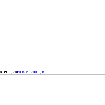
nstellungen
Push-Mitteilungen