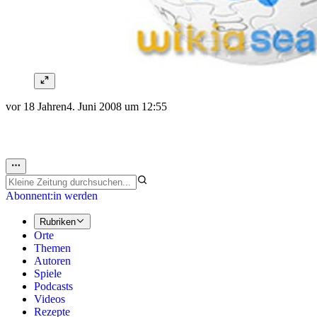
vor 18 Jahren
4. Juni 2008 um 12:55
Abonnent:in werden
Rubriken
Orte
Themen
Autoren
Spiele
Podcasts
Videos
Rezepte