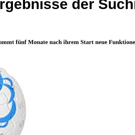
rgebnisse der Suc
ommt fünf Monate nach ihrem Start neue Funktione