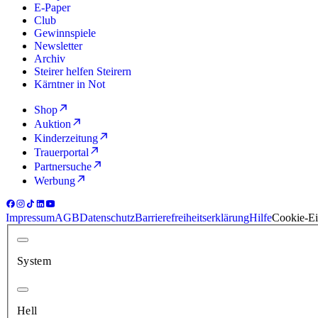
E-Paper
Club
Gewinnspiele
Newsletter
Archiv
Steirer helfen Steirern
Kärntner in Not
Shop
Auktion
Kinderzeitung
Trauerportal
Partnersuche
Werbung
Impressum
AGB
Datenschutz
Barrierefreiheitserklärung
Hilfe
Cookie-Ei
System
Hell