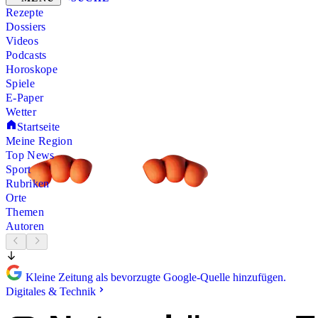
Rezepte
Dossiers
Videos
Podcasts
Horoskope
Spiele
E-Paper
Wetter
Startseite
Meine Region
Top News
Sport
Rubriken
Orte
Themen
Autoren
Kleine Zeitung als bevorzugte Google-Quelle hinzufügen.
Digitales & Technik