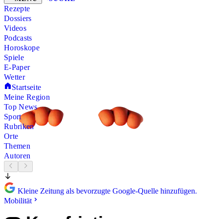
Rezepte
Dossiers
Videos
Podcasts
Horoskope
Spiele
E-Paper
Wetter
Startseite
Meine Region
Top News
Sport
Rubriken
Orte
Themen
Autoren
Kleine Zeitung als bevorzugte Google-Quelle hinzufügen.
Mobilität