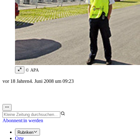
© APA
vor 18 Jahren
4. Juni 2008 um 09:23
Abonnent:in werden
Rubriken
Orte